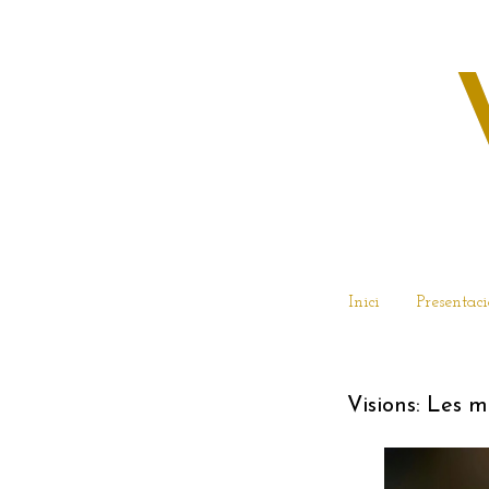
Inici
Presentaci
3 DE MARÇ 
Visions: Les 