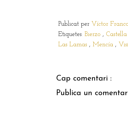
Publicat per
Víctor Franc
Etiquetes:
Bierzo
,
Castella
Las Lamas
,
Mencía
,
Vis
Cap comentari :
Publica un comentari