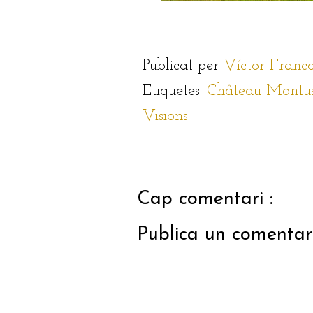
Publicat per
Víctor Franc
Etiquetes:
Château Montu
Visions
Cap comentari :
Publica un comentari