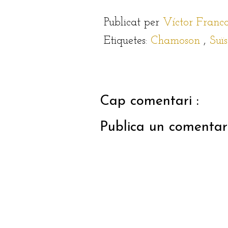
Publicat per
Víctor Franc
Etiquetes:
Chamoson
,
Suï
Cap comentari :
Publica un comentari