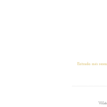
Entrada més recen
ViLàK