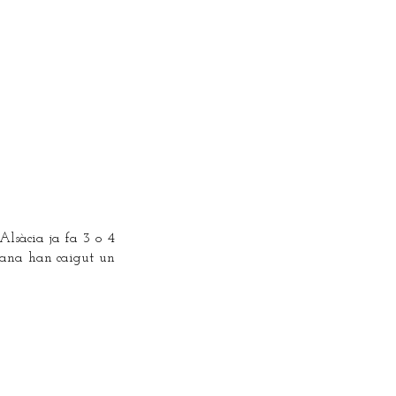
Alsàcia ja fa 3 o 4
tmana han caigut un