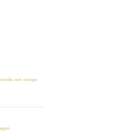
ntrada més antiga
ogger
.