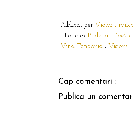
Publicat per
Víctor Franc
Etiquetes:
Bodega López d
Viña Tondonia
,
Visions
Cap comentari :
Publica un comentari