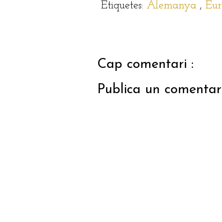
Etiquetes:
Alemanya
,
Eu
Cap comentari :
Publica un comentari