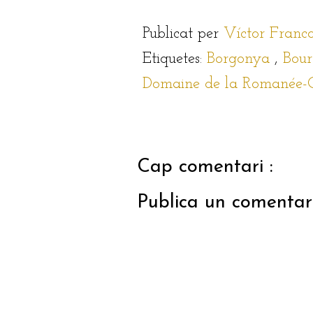
Publicat per
Víctor Franc
Etiquetes:
Borgonya
,
Bou
Domaine de la Romanée-
Cap comentari :
Publica un comentari