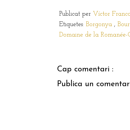
Publicat per
Víctor Franc
Etiquetes:
Borgonya
,
Bou
Domaine de la Romanée-
Cap comentari :
Publica un comentari