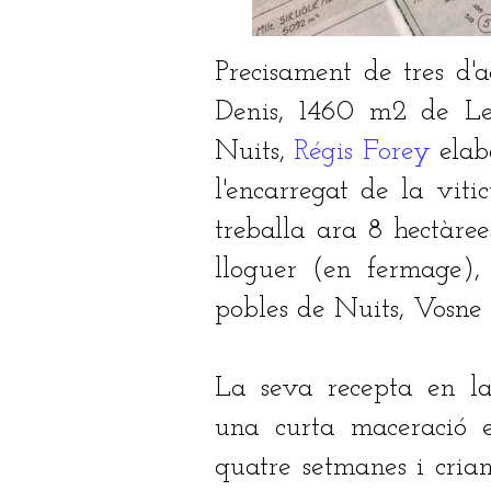
Precisament de tres d'
Denis, 1460 m2 de L
Nuits,
Régis Forey
elab
l'encarregat de la vit
treballa ara 8 hectàre
lloguer (en fermage),
pobles de Nuits, Vosne
La seva recepta en la 
una curta maceració e
quatre setmanes i cria