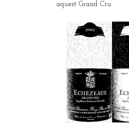
aquest Grand Cru.