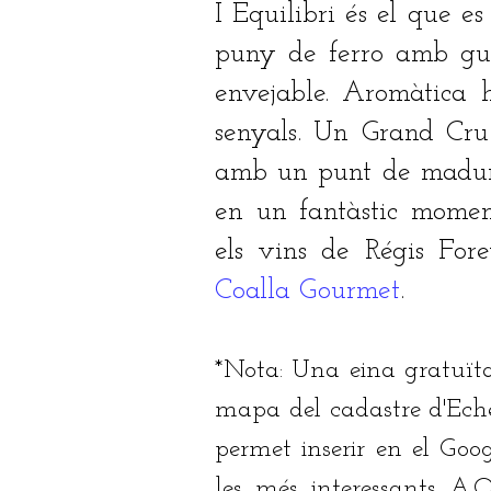
I Equilibri és el que es
puny de ferro amb gua
envejable. Aromàtica 
senyals. Un Grand Cru
amb un punt de madure
en un fantàstic momen
els vins de Régis For
Coalla Gourmet
.
*Nota: Una eina gratuït
mapa del cadastre d'Ech
permet inserir en el Goo
les més interessants A.