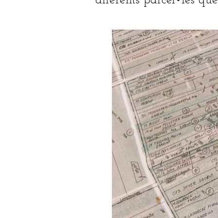
diferents parcel•les q