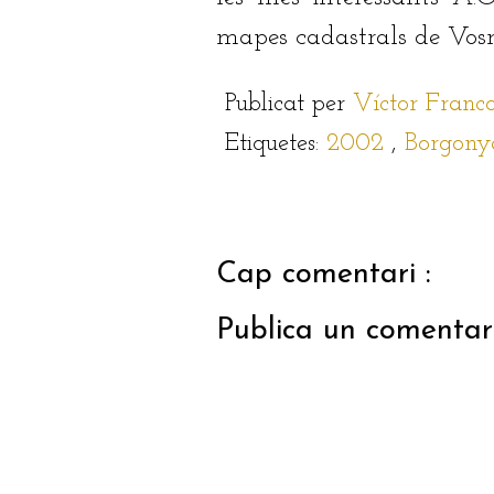
mapes cadastrals de Vos
Publicat per
Víctor Franc
Etiquetes:
2002
,
Borgon
Cap comentari :
Publica un comentari