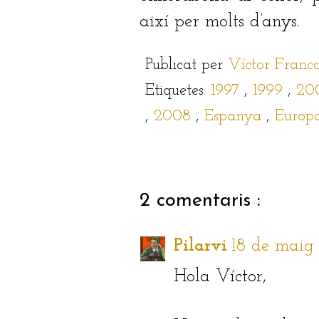
així per molts d’anys.
Publicat per
Víctor Franc
Etiquetes:
1997
,
1999
,
20
,
2008
,
Espanya
,
Europ
2 comentaris :
Pilarvi
18 de maig 
Hola Víctor,