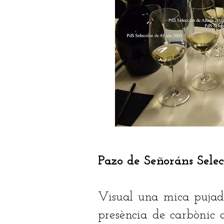
Pazo de Señoráns Sele
Visual una mica pujad
presència de carbònic 