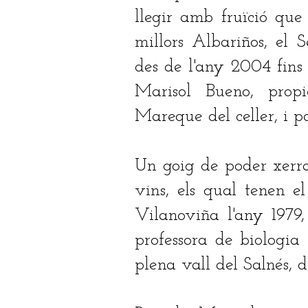
llegir amb fruïció que
millors Albariños, el
des de l'any 2004 fins
Marisol Bueno, propi
Mareque del celler, i 
Un goig de poder xerra
vins, els qual tenen e
Vilanoviña l'any 1979,
professora de biologia 
plena vall del Salnés, d