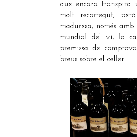
que encara transpira 
molt recorregut, per
maduresa, només amb u
mundial del vi, la ca
premissa de comprova
breus sobre el celler.