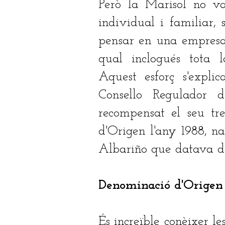
Però la Marisol no va
individual i familiar,
pensar en una empresa 
qual inclogués tota l
Aquest esforç s'expli
Consello Regulador
recompensat el seu tr
d'Origen l'any 1988, na
Albariño que datava de
Denominació d'Origen 
És increïble conèixer l