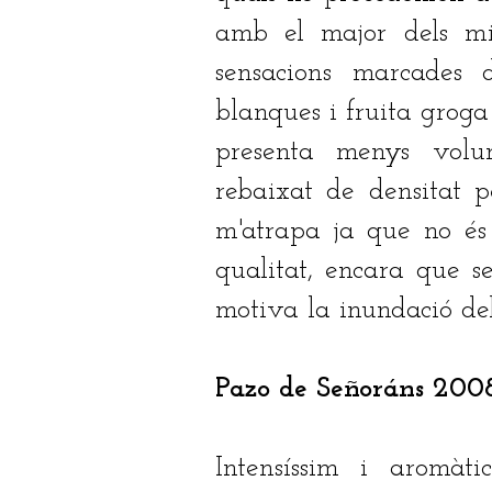
amb el major dels mi
sensacions marcades d
blanques i fruita groga
presenta menys volu
rebaixat de densitat 
m'atrapa ja que no és
qualitat, encara que s
motiva la inundació del
Pazo de Señoráns 2008
Intensíssim i aromàt