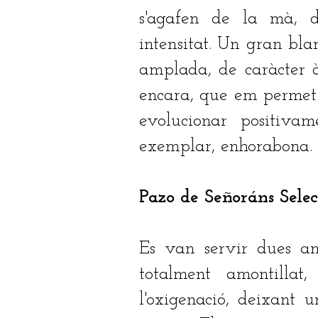
s'agafen de la mà, de
intensitat. Un gran blan
amplada, de caràcter à
encara, que em permet 
evolucionar positivam
exemplar, enhorabona.
Pazo de Señoráns Sele
Es van servir dues am
totalment amontillat
l'oxigenació, deixant