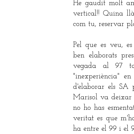
He gaudit molt am
vertical!! Quina l
com tu, reservar p
Pel que es veu, es
ben elaborats pres
vegada al 97 t
"inexperiència" e
d'elaborar els SA 
Marisol va deixar q
no ho has esmentat
veritat es que m'h
ha entre el 99 i el 9