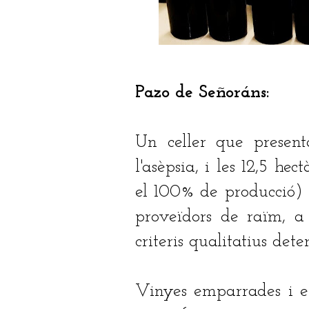
Pazo de Señoráns:
Un celler que present
l'asèpsia, i les 12,5 he
el 100% de producció) 
proveïdors de raïm, a
criteris qualitatius dete
Vinyes emparrades i en