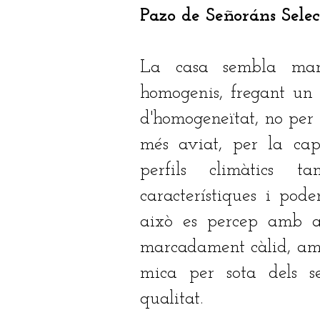
Pazo de Señoráns Sele
La casa sembla mant
homogenis, fregant un 
d'homogeneïtat, no per 
més aviat, per la cap
perfils climàtics ta
característiques i pode
això es percep amb a
marcadament càlid, am
mica per sota dels 
qualitat.