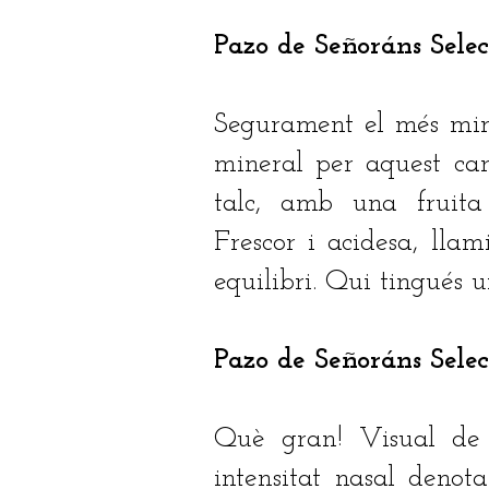
Pazo de Señoráns Sele
Segurament el més mine
mineral per aquest car
talc, amb una fruita 
Frescor i acidesa, llam
equilibri. Qui tingués 
Pazo de Señoráns Sele
Què gran! Visual de 
intensitat nasal denota