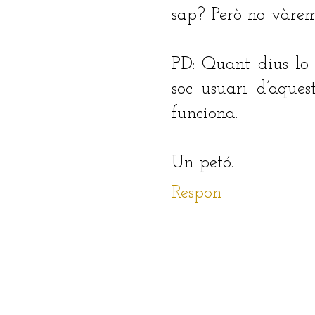
sap? Però no vàrem
PD: Quant dius lo 
soc usuari d’aque
funciona.
Un petó.
Respon