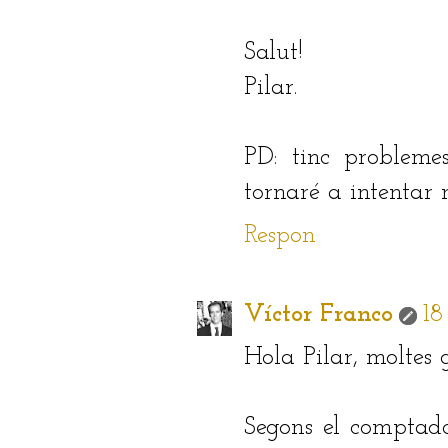
Salut!
Pilar.
PD: tinc probleme
tornaré a intentar 
Respon
Víctor Franco
18
Hola Pilar, moltes g
Segons el comptado