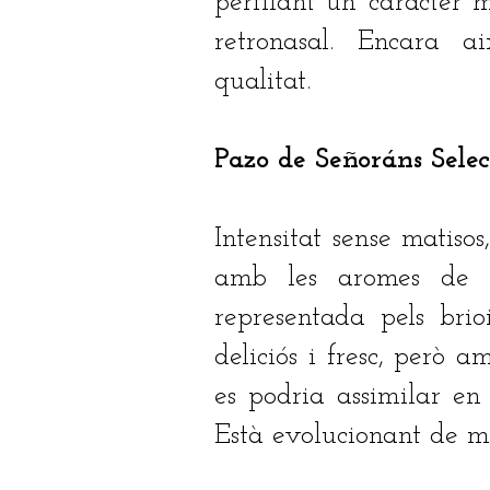
perfilant un caràcter 
retronasal. Encara a
qualitat.
Pazo de Señoráns Sele
Intensitat sense matisos
amb les aromes de l
representada pels bri
deliciós i fresc, però
es podria assimilar en p
Està evolucionant de m