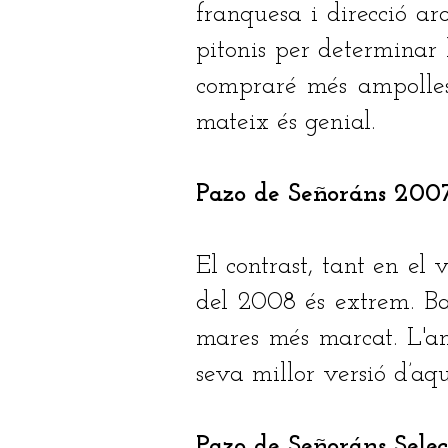
franquesa i direcció a
pitonis per determinar 
compraré més ampolles 
mateix és genial.
Pazo de Señoráns 2007
El contrast, tant en el
del 2008 és extrem. Ba
mares més marcat. L'a
seva millor versió d’aq
Pazo de Señoráns Sel