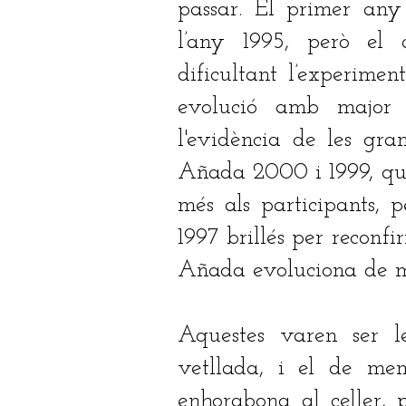
passar. El primer any
l’any 1995, però el 
dificultant l’experime
evolució amb major fa
l'evidència de les gra
Añada 2000 i 1999, que
més als participants, 
1997 brillés per reconf
Añada evoluciona de m
Aquestes varen ser l
vetllada, i el de me
enhorabona al celler, p