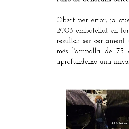
Obert per error, ja qu
2003 embotellat en for
resultar ser certamen
més l'ampolla de 75 cl
aprofundeixo una mica 