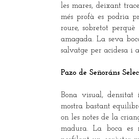
les mares, deixant trace
més profà es podria pr
roure, sobretot perquè
amagada. La seva boca
salvatge per acidesa i a
Pazo de Señoráns Sele
Bona visual, densitat i
mostra bastant equilibr
on les notes de la cria
madura. La boca es 